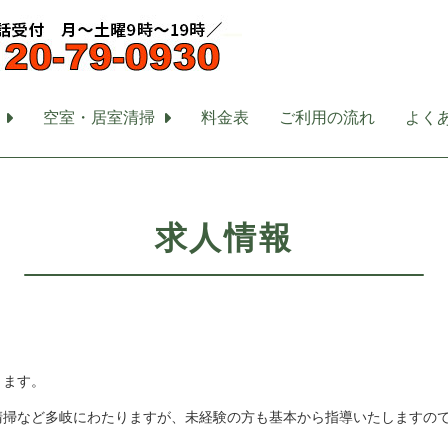
空室・居室清掃
料金表
ご利用の流れ
よく
求人情報
ります。
清掃など多岐にわたりますが、未経験の方も基本から指導いたしますの