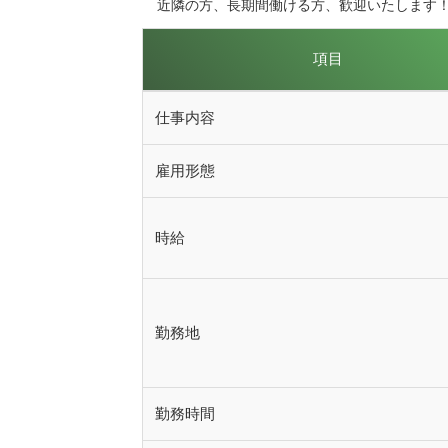
近隣の方、長期間働ける方、歓迎いたします
項目
■求人募集要項
仕事内容
雇用形態
時給
勤務地
勤務時間