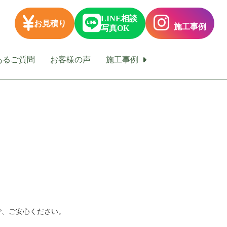
LINE相談
お見積り
施工事例
写真OK
あるご質問
お客様の声
施工事例
で、ご安心ください。