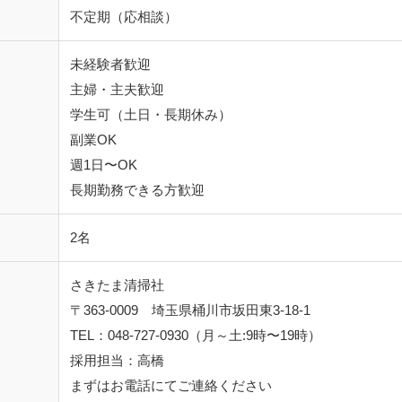
不定期（応相談）
未経験者歓迎
主婦・主夫歓迎
学生可（土日・長期休み）
副業OK
週1日〜OK
長期勤務できる方歓迎
2名
さきたま清掃社
〒363-0009 埼玉県桶川市坂田東3-18-1
TEL：048-727-0930（月～土:9時〜19時）
採用担当：高橋
まずはお電話にてご連絡ください