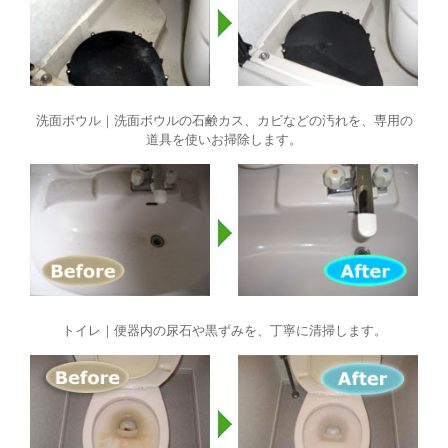
洗面ボウル｜洗面ボウルの石鹸カス、カビなどの汚れを、専用の
道具を使いお掃除します。
トイレ｜便器内の尿石や黒ずみを、丁寧に清掃します。