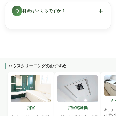
＋
料金はいくらですか？
ハウスクリーニングのおすすめ
キ
浴室
浴室乾燥機
キッチ
お得な