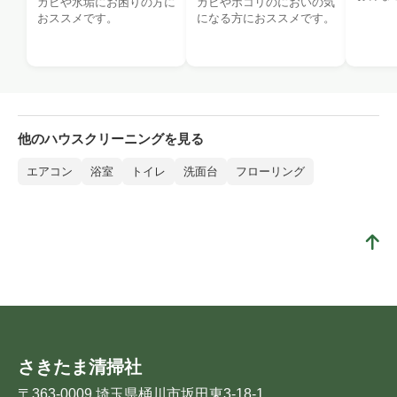
カビや水垢にお困りの方に
カビやホコリのにおいの気
おススメです。
になる方におススメです。
他のハウスクリーニングを見る
エアコン
浴室
トイレ
洗面台
フローリング
さきたま清掃社
〒363-0009 埼玉県桶川市坂田東3-18-1