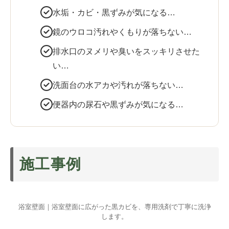
水垢・カビ・黒ずみが気になる…
鏡のウロコ汚れやくもりが落ちない…
排水口のヌメリや臭いをスッキリさせた
い…
洗面台の水アカや汚れが落ちない…
便器内の尿石や黒ずみが気になる…
施工事例
浴室壁面｜浴室壁面に広がった黒カビを、専用洗剤で丁寧に洗浄
します。