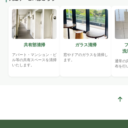
共有部清掃
ガラス清掃
洗
アパート・マンション・ビ
窓やドアのガラスを清掃し
ル等の共有スペースを清掃
ます。
通常の
いたします。
布を行