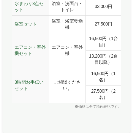
水まわり3点セ
浴室・洗面台・
33,000円
ット
トイレ
浴室・浴室乾燥
浴室セット
27,500円
機
16,500円（1台
目）
エアコン・室外
エアコン・室外
機セット
機
13,200円（2台
目以降）
16,500円（1
名）
3時間お手伝い
ご相談くださ
セット
い。
27,500円（2
名）
※価格は全て税込表記です。