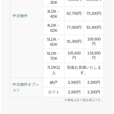
3DK
3LDK・
62,700円
79,200円
中古物件
4DK
4LDK・
77,000円
92,400円
5DK
105,600
5LDK・
91,300円
円
6DK
105,600
118,800
6LDK・
円
円
7DK
7LDK以
別途お見積いたしま
上
す。
納戸
3,300円
3,300円
中古物件オプシ
ョン
ロフト
3,300円
3,300円
※価格は全て税込表記です。