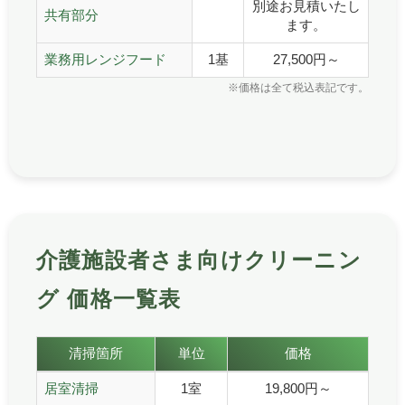
別途お見積いたし
共有部分
ます。
業務用レンジフード
1基
27,500円～
※価格は全て税込表記です。
介護施設者さま向けクリーニン
グ 価格一覧表
介護施設者さま向けクリーニングの価格一覧表です。
清掃箇所
単位
価格
介護施設者さま向けクリーニング 価格一覧表
居室清掃
1室
19,800円～