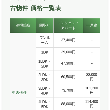
古物件 価格一覧表
大家さま向けクリーニング 中古物件の価格一覧表です。
マンション・
清掃箇所
間取り
一戸建
アパート
大家さま向けクリーニング 中古物件 価格一覧表
ワンル
37,400円
－
ーム
39,600円
－
1DK
1LDK・
47,300円
－
2DK
88,000
2LDK・
60,500円
円
3DK
101,200
3LDK・
73,700円
中古物件
円
4DK
114,400
4LDK・
88,000円
円
5DK