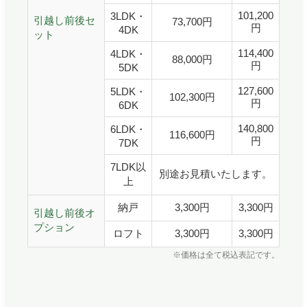
101,200
3LDK・
引越し前後セ
73,700円
円
4DK
ット
114,400
4LDK・
88,000円
円
5DK
127,600
5LDK・
102,300円
円
6DK
140,800
6LDK・
116,600円
円
7DK
7LDK以
別途お見積いたします。
上
納戸
3,300円
3,300円
引越し前後オ
プション
ロフト
3,300円
3,300円
※価格は全て税込表記です。