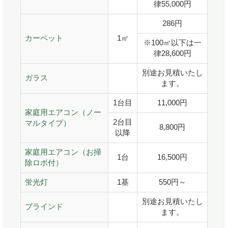
律55,000円
286円
カーペット
1㎡
※100㎡以下は一
律28,600円
別途お見積いたし
ガラス
ます。
1台目
11,000円
家庭用エアコン（ノー
2台目
マルタイプ）
8,800円
以降
家庭用エアコン（お掃
1台
16,500円
除ロボ付）
蛍光灯
1基
550円～
別途お見積いたし
ブラインド
ます。