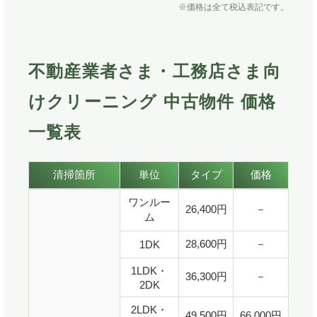
※価格は全て税込表記です。
不動産業者さま・工務店さま向
けクリーニング 中古物件 価格
一覧表
不動産業者さま・工務店さま向けクリーニング 中古物件
清掃箇所
単位
タイプ
価格
不動産業者さま・工務店さま向けクリーニング 中古物件 価
ワンルー
26,400円
－
ム
28,600円
－
1DK
1LDK・
36,300円
－
2DK
2LDK・
49,500円
66,000円