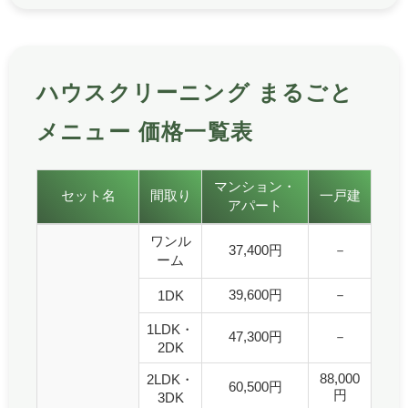
ハウスクリーニング まるごと
メニュー 価格一覧表
ハウスクリーニングまるごとメニューの価格一覧表です
マンション・
セット名
間取り
一戸建
アパート
ハウスクリーニングまるごとメニュー 価格一覧表
ワンル
37,400円
－
ーム
39,600円
－
1DK
1LDK・
47,300円
－
2DK
88,000
2LDK・
60,500円
円
3DK