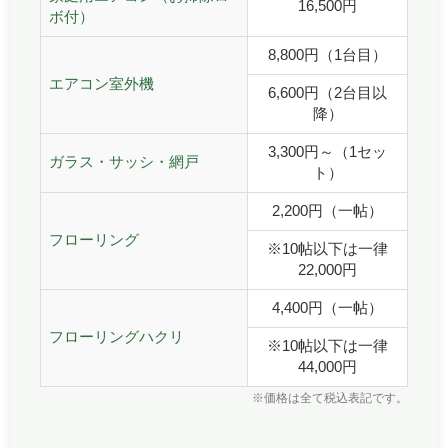
16,500円
ボ付）
8,800円（1台目）
エアコン室外機
6,600円（2台目以
降）
3,300円～（1セッ
ガラス・サッシ・網戸
ト）
2,200円（一帖）
フローリング
※10帖以下は一律
22,000円
4,400円（一帖）
フローリングハクリ
※10帖以下は一律
44,000円
※価格は全て税込表記です。