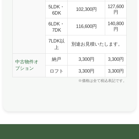
127,600
5LDK・
102,300円
円
6DK
140,800
6LDK・
116,600円
円
7DK
7LDK以
別途お見積いたします。
上
納戸
3,300円
3,300円
中古物件オ
プション
ロフト
3,300円
3,300円
※価格は全て税込表記です。