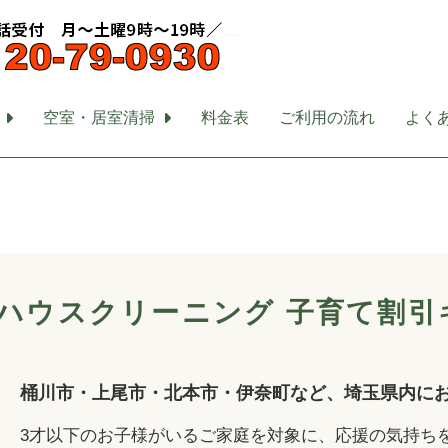
空室・居室清掃
料金表
ご利用の流れ
よく
ハウスクリーニング 子育て割引
桶川市・上尾市・北本市・伊奈町など、埼玉県内に
3才以下のお子様がいるご家庭を対象に、応援の気持ち