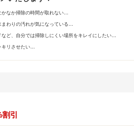
なかなか掃除の時間が取れない…
水まわりの汚れが気になっている…
ドなど、自分では掃除しにくい場所をキレイにしたい…
ッキリさせたい…
%割引
。