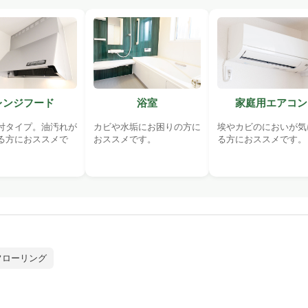
レンジフード
浴室
家庭用エアコン
付タイプ。油汚れが
カビや水垢にお困りの方に
埃やカビのにおいが気
る方におススメで
おススメです。
る方におススメです。
フローリング