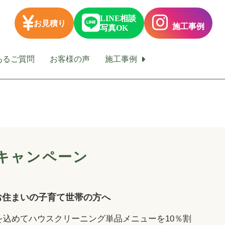
LINE相談
お見積り
施工事例
写真OK
あるご質問
お客様の声
施工事例
キャンペーン
お住まいの子育て世帯の方へ
を込めてハウスクリーニング単品メニューを10％割