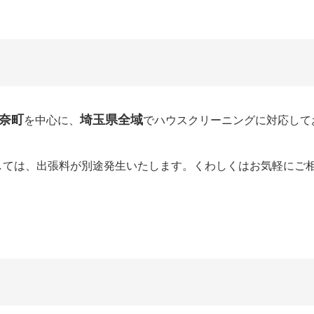
奈町
埼玉県全域
を中心に、
でハウスクリーニングに対応して
しては、出張料が別途発生いたします。くわしくはお気軽にご