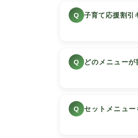
子育て応援割引
どのメニューが
セットメニュー