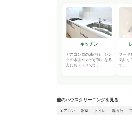
キッチン
ガスコンロの油汚れ、シン
フード
クの水垢やカビが気になる
気にな
方におススメです。
す。
他のハウスクリーニングを見る
エアコン
浴室
トイレ
洗面台